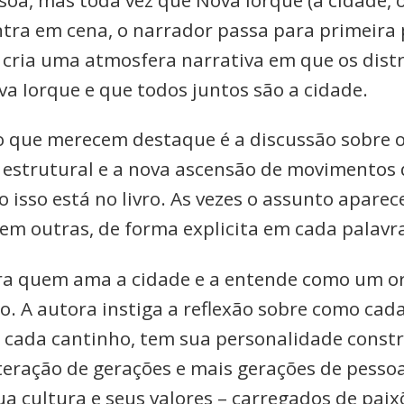
ntra em cena, o narrador passa para primeira 
 cria uma atmosfera narrativa em que os distr
va Iorque e que todos juntos são a cidade.
 que merecem destaque é a discussão sobre 
 estrutural e a nova ascensão de movimentos
o isso está no livro. As vezes o assunto apare
 em outras, de forma explicita em cada palavra
ra quem ama a cidade e a entende como um 
o. A autora instiga a reflexão sobre como cada
, cada cantinho, tem sua personalidade const
nteração de gerações e mais gerações de pesso
a cultura e seus valores – carregados de paix