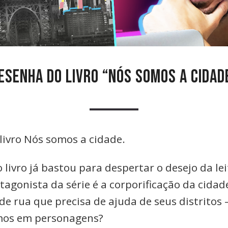
ESENHA DO LIVRO “NÓS SOMOS A CIDAD
livro Nós somos a cidade.
 livro já bastou para despertar o desejo da l
otagonista da série é a corporificação da cida
e rua que precisa de ajuda de seus distritos
mos em personagens?