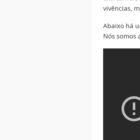
vivências, 
Abaixo há u
Nós somos a