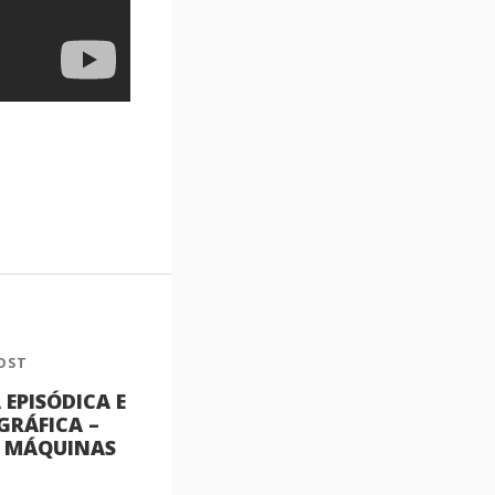
OST
EPISÓDICA E
GRÁFICA –
E MÁQUINAS