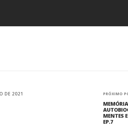
HO DE 2021
PRÓXIMO P
MEMÓRIA 
AUTOBIO
MENTES 
EP.7