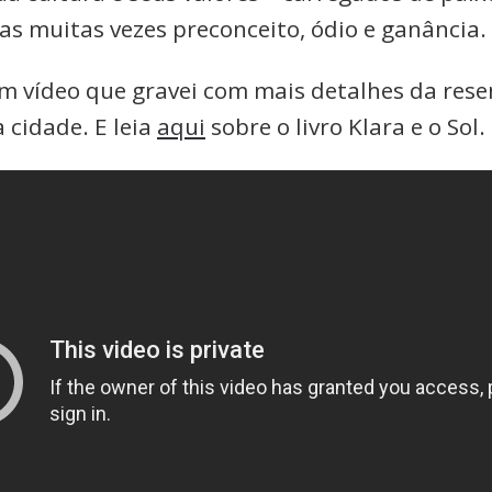
mas muitas vezes preconceito, ódio e ganância.
m vídeo que gravei com mais detalhes da rese
 cidade. E leia
aqui
sobre o livro Klara e o Sol.