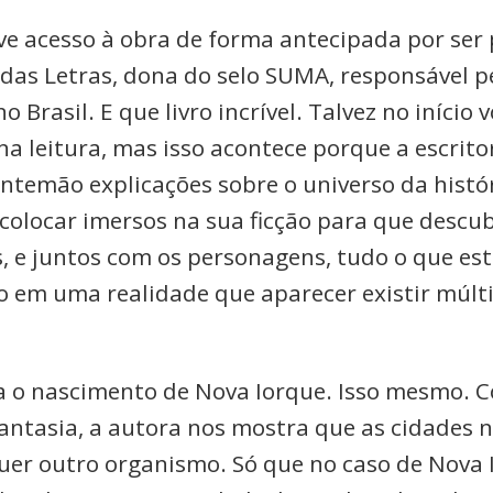
ive acesso à obra de forma antecipada por ser
as Letras, dona do selo SUMA, responsável p
o Brasil. E que livro incrível. Talvez no início
na leitura, mas isso acontece porque a escrit
antemão explicações sobre o universo da histór
 colocar imersos na sua ficção para que desc
 e juntos com os personagens, tudo o que es
 em uma realidade que aparecer existir múlt
ra o nascimento de Nova Iorque. Isso mesmo.
antasia, a autora nos mostra que as cidades
er outro organismo. Só que no caso de Nova 