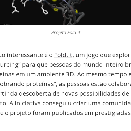
Projeto Fold.it
to interessante é o
Fold.it
, um jogo que explor
urcing” para que pessoas do mundo inteiro 
teínas em um ambiente 3D. Ao mesmo tempo 
dobrando proteínas”, as pessoas estão colabo
rtir da descoberta de novas possibilidades de
o. A iniciativa conseguiu criar uma comunid
re o projeto foram publicados em prestigiadas