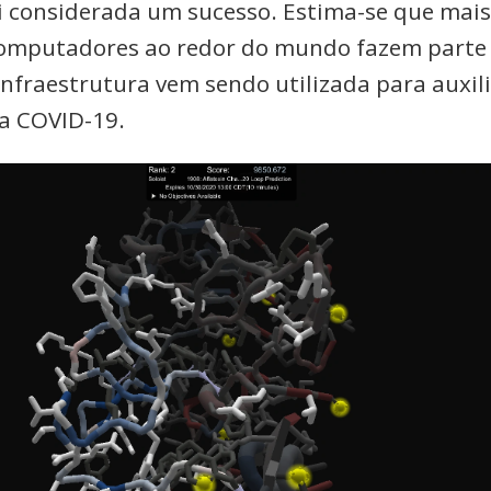
foi considerada um sucesso. Estima-se que mais
omputadores ao redor do mundo fazem parte 
 infraestrutura vem sendo utilizada para auxil
da COVID-19.