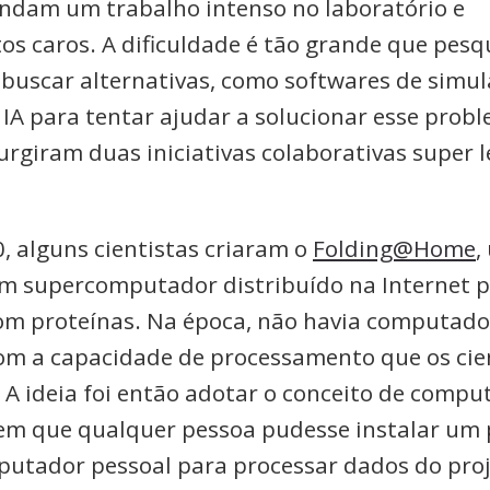
dam um trabalho intenso no laboratório e
s caros. A dificuldade é tão grande que pesq
buscar alternativas, como softwares de simul
 IA para tentar ajudar a solucionar esse probl
urgiram duas iniciativas colaborativas super l
, alguns cientistas criaram o
Folding@Home
,
um supercomputador distribuído na Internet 
om proteínas. Na época, não havia computado
com a capacidade de processamento que os cie
 A ideia foi então adotar o conceito de compu
 em que qualquer pessoa pudesse instalar um
utador pessoal para processar dados do proj