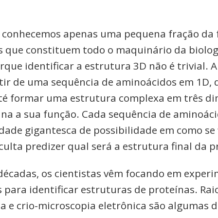
, conhecemos apenas uma pequena fração da 
s que constituem todo o maquinário da biologi
que identificar a estrutura 3D não é trivial. A
tir de uma sequência de aminoácidos em 1D, q
é formar uma estrutura complexa em três di
na a sua função. Cada sequência de aminoác
ade gigantesca de possibilidade em como se 
iculta predizer qual será a estrutura final da 
décadas, os cientistas vêm focando em exper
 para identificar estruturas de proteínas. Rai
ia e crio-microscopia eletrônica são algumas 