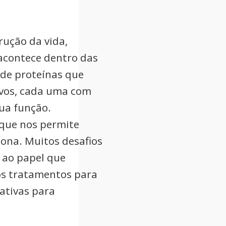
rução da vida,
acontece dentro das
 de proteínas que
ivos, cada uma com
ua função.
o que nos permite
iona. Muitos desafios
 ao papel que
s tratamentos para
ativas para