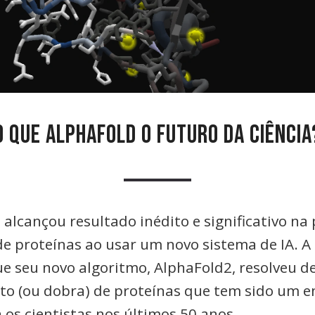
O QUE ALPHAFOLD O FUTURO DA CIÊNCIA
alcançou resultado inédito e significativo na
de proteínas ao usar um novo sistema de IA. 
e seu novo algoritmo, AlphaFold2, resolveu de
o (ou dobra) de proteínas que tem sido um 
 os cientistas nos últimos 50 anos.